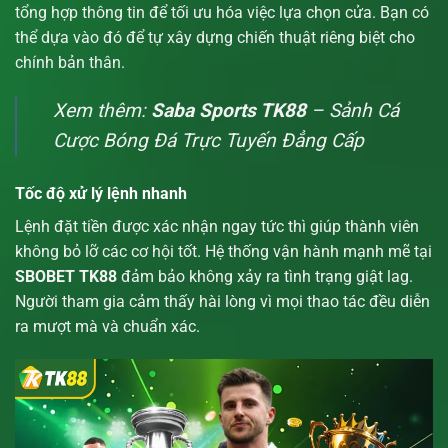
tổng hợp thông tin để tối ưu hóa việc lựa chọn cửa. Bạn có
thể dựa vào đó để tự xây dựng chiến thuật riêng biệt cho
chính bản thân.
Xem thêm:
Saba Sports TK88
– Sảnh Cá
Cược Bóng Đá Trực Tuyến Đẳng Cấp
Tốc độ xử lý lệnh nhanh
Lệnh đặt tiền được xác nhận ngay tức thì giúp thành viên
không bỏ lỡ các cơ hội tốt. Hệ thống vận hành mạnh mẽ tại
SBOBET TK88
đảm bảo không xảy ra tình trạng giật lag.
Người tham gia cảm thấy hài lòng vì mọi thao tác đều diễn
ra mượt mà và chuẩn xác.