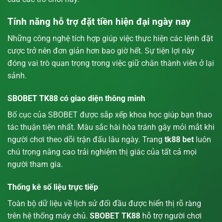
Tính năng hỗ trợ đặt tiền hiện đại ngày nay
Những công nghệ tích hợp giúp việc thực hiện các lệnh đặt
cược trở nên đơn giản hơn bao giờ hết. Sự tiện lợi này
đóng vai trò quan trọng trong việc giữ chân thành viên ở lại
sảnh.
SBOBET TK88 có giao diện thông minh
Bố cục của SBOBET được sắp xếp khoa học giúp bạn thao
tác thuận tiện nhất. Màu sắc hài hòa tránh gây mỏi mắt khi
người chơi theo dõi trận đấu lâu ngày. Trang
tk88 bet
luôn
chú trọng nâng cao trải nghiệm thị giác của tất cả mọi
người tham gia.
Thống kê số liệu trực tiếp
Toàn bộ dữ liệu về lịch sử đối đầu được hiển thị rõ ràng
trên hệ thống máy chủ.
SBOBET TK88
hỗ trợ người chơi