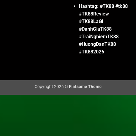
Hashtag: #TK88 #tk88
#TK88Review
#TK88LaGi
#DanhGiaTK88
#TraiNghiemTK88
#HuongDanTK88
#TK882026
Copyright 2026 ©
Flatsome Theme