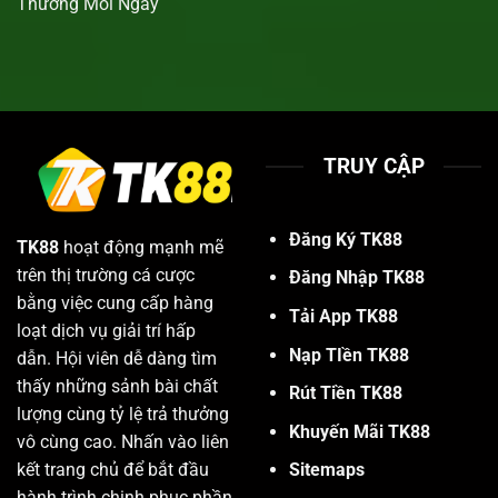
Thưởng Mỗi Ngày
TRUY CẬP
Đăng Ký TK88
TK88
hoạt động mạnh mẽ
trên thị trường cá cược
Đăng Nhập TK88
bằng việc cung cấp hàng
Tải App TK88
loạt dịch vụ giải trí hấp
Nạp TIền TK88
dẫn. Hội viên dễ dàng tìm
thấy những sảnh bài chất
Rút Tiền TK88
lượng cùng tỷ lệ trả thưởng
Khuyến Mãi TK88
vô cùng cao. Nhấn vào liên
kết trang chủ để bắt đầu
Sitemaps
hành trình chinh phục phần