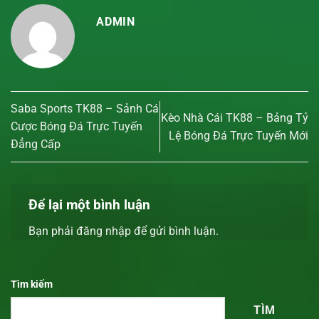
ADMIN
Saba Sports TK88 – Sảnh Cá
Kèo Nhà Cái TK88 – Bảng Tỷ
Cược Bóng Đá Trực Tuyến
Lệ Bóng Đá Trực Tuyến Mới
Đẳng Cấp
Để lại một bình luận
Bạn phải
đăng nhập
để gửi bình luận.
Tìm kiếm
TÌM