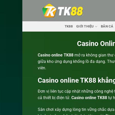
Bỏ
qua
nội
dung
TK88
GIỚI THIỆU
BẮN CÁ
Casino Onli
Casino online TK88
mở ra không gian thư g
giữa kho ứng dụng khổng lồ đa dạng. Thư
viên.
Casino online TK88 khẳng
Đơn vị liên tục cập nhật những công nghệ 
cả thiết bị điện tử.
Casino online TK88
tự h
Sân chơi xây dựng lòng tin vững chắc dựa