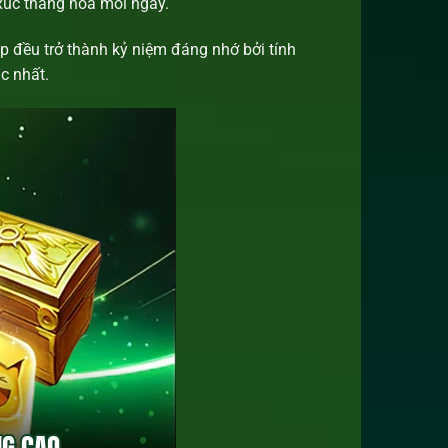
úc thăng hoa mỗi ngày.
ập đều trở thành kỷ niệm đáng nhớ bởi tính
ậc nhất.