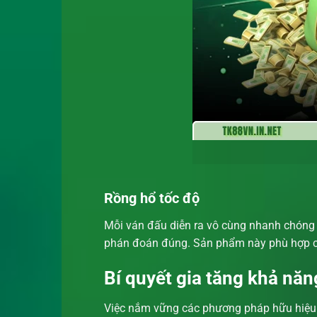
Rồng hổ tốc độ
Mỗi ván đấu diễn ra vô cùng nhanh chóng g
phán đoán đúng. Sản phẩm này phù hợp ch
Bí quyết gia tăng khả năn
Việc nắm vững các phương pháp hữu hiệu s