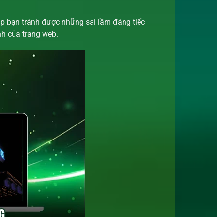
iúp bạn tránh được những sai lầm đáng tiếc
nh của trang web.