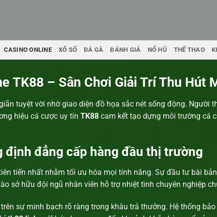
CASINO ONLINE
XỔ SỐ
ĐÁ GÀ
ĐÁNH GIÁ
NỔ HŨ
THỂ THAO
K
ne TK88 – Sân Chơi Giải Trí Thu Hút 
iãn tuyệt vời nhờ giao diện đồ họa sắc nét sống động. Người th
ơng hiệu cá cược uy tín
TK88
cam kết tạo dựng môi trường cá 
 định đẳng cấp hàng đầu thị trường
tiên tiến nhất nhằm tối ưu hóa mọi tính năng. Sự đầu tư bài bả
ào sở hữu đội ngũ nhân viên hỗ trợ nhiệt tình chuyên nghiệp ch
 trên sự minh bạch rõ ràng trong khâu trả thưởng. Hệ thống bả