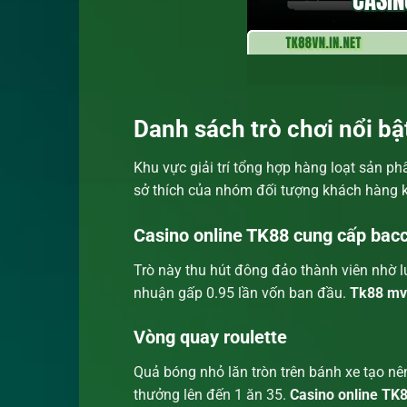
Danh sách trò chơi nổi bậ
Khu vực giải trí tổng hợp hàng loạt sản 
sở thích của nhóm đối tượng khách hàng 
Casino online TK88 cung cấp bacc
Trò này thu hút đông đảo thành viên nhờ l
nhuận gấp 0.95 lần vốn ban đầu.
Tk88 mv
Vòng quay roulette
Quả bóng nhỏ lăn tròn trên bánh xe tạo nên
thưởng lên đến 1 ăn 35.
Casino online TK