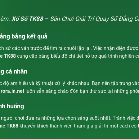
hêm:
Xổ Số TK88
– Sân Chơi Giải Trí Quay Số Đẳng C
bảng bảng kết quả
h sử các ván trước để tìm ra chuỗi lặp lại. Việc nhận diện đượ
ne TK88
cung cấp bảng biểu đồ chi tiết hỗ trợ quá trình nghiên c
ng cá nhân
c độ am hiểu và kỹ thuật xử lý khác nhau. Bạn nên tập trung v
rora.in.net
luôn sẵn sàng chào đón bạn thử sức tại những phò
ình huống
p người chơi đưa ra những lựa chọn sáng suốt nhất. Tránh việc 
ine TK88
khuyến khích thành viên tham gia giải trí một cách có 