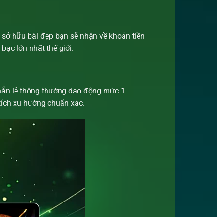
sở hữu bài đẹp bạn sẽ nhận về khoản tiền
ạc lớn nhất thế giới.
 chẵn lẻ thông thường dao động mức 1
 tích xu hướng chuẩn xác.