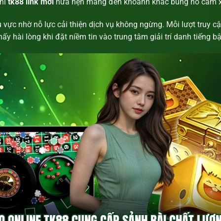
chỉ
tk88 link mới
hứa hẹn mang đến khoảnh khắc bùng nổ cảm x
 vực nhờ nỗ lực cải thiện dịch vụ không ngừng. Mỗi lượt truy c
hấy hài lòng khi đặt niềm tin vào trung tâm giải trí danh tiếng b