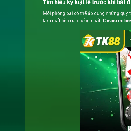
Tìm hiểu kỹ luật lệ trước khi bắt 
Mỗi phòng bài có thể áp dụng những quy tắ
làm mất tiền oan uổng nhất.
Casino onlin