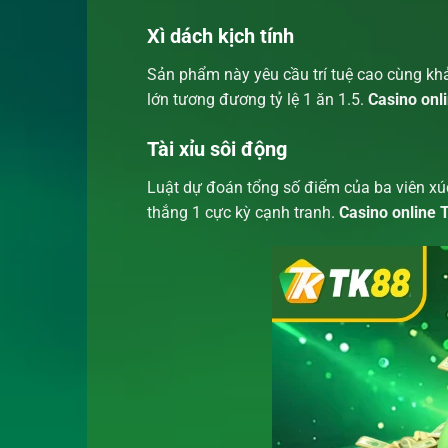
Xì dách kịch tính
Sản phẩm này yêu cầu trí tuệ cao cùng kh
lớn tương đương tỷ lệ 1 ăn 1.5.
Casino onl
Tài xỉu sôi động
Luật dự đoán tổng số điểm của ba viên xúc
thắng 1 cực kỳ cạnh tranh.
Casino online 