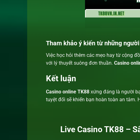
Tham khảo ý kiến từ những người
Việc học hỏi thêm các mẹo hay từ cộng đồn
với lý thuyết suông đơn thuần.
Casino onl
Kết luận
Casino online TK88
xứng đáng là người bạn
tuyệt đối sẽ khiến bạn hoàn toàn an tâm. 
Live Casino TK88 – S