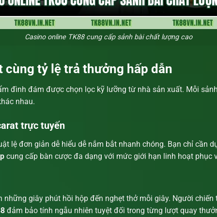
Casino online TK88 cung cấp sảnh bài chất lượng cao
t cùng tỷ lệ trả thưởng hấp dẫn
phẩm đình đám được chọn lọc kỹ lưỡng từ nhà sản xuất. Mỗi sản
khác nhau.
arat trực tuyến
uật lệ đơn giản dễ hiểu dễ nắm bắt nhanh chóng. Bạn chỉ cần d
p
cung cấp bàn cược đa dạng với mức giới hạn linh hoạt phục 
 những giây phút hồi hộp đến nghẹt thở mỗi giây. Người chiến th
88
đảm bảo tính ngẫu nhiên tuyệt đối trong từng lượt quay thưởng