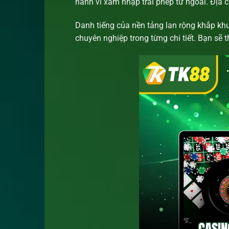
hành vi xâm nhập trái phép từ ngoài. Địa 
Danh tiếng của nền tảng lan rộng khắp khu
chuyên nghiệp trong từng chi tiết. Bạn sẽ t