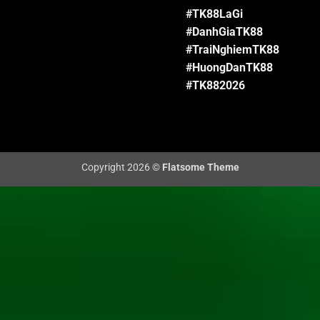
#TK88LaGi
#DanhGiaTK88
#TraiNghiemTK88
#HuongDanTK88
#TK882026
Copyright 2026 ©
Flatsome Theme