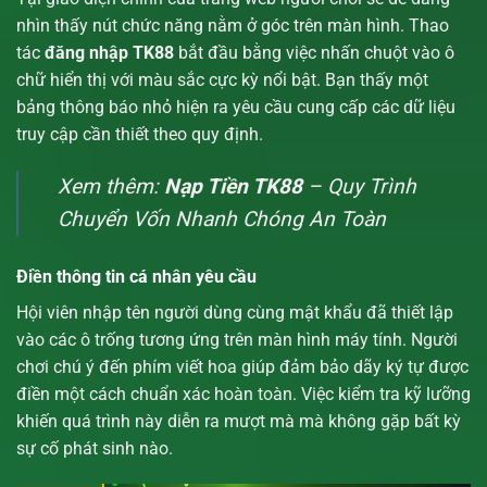
nhìn thấy nút chức năng nằm ở góc trên màn hình. Thao
tác
đăng nhập TK88
bắt đầu bằng việc nhấn chuột vào ô
chữ hiển thị với màu sắc cực kỳ nổi bật. Bạn thấy một
bảng thông báo nhỏ hiện ra yêu cầu cung cấp các dữ liệu
truy cập cần thiết theo quy định.
Xem thêm:
Nạp Tiền TK88
– Quy Trình
Chuyển Vốn Nhanh Chóng An Toàn
Điền thông tin cá nhân yêu cầu
Hội viên nhập tên người dùng cùng mật khẩu đã thiết lập
vào các ô trống tương ứng trên màn hình máy tính. Người
chơi chú ý đến phím viết hoa giúp đảm bảo dãy ký tự được
điền một cách chuẩn xác hoàn toàn. Việc kiểm tra kỹ lưỡng
khiến quá trình này diễn ra mượt mà mà không gặp bất kỳ
sự cố phát sinh nào.