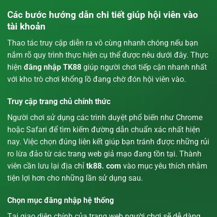
Các bước hướng dẫn chi tiết giúp hội viên vào
tài khoản
Thao tác truy cập diễn ra vô cùng nhanh chóng nếu bạn
nắm rõ quy trình thực hiện cụ thể được nêu dưới đây. Thực
hiện
đăng nhập TK88
giúp người chơi tiếp cận nhanh nhất
với kho trò chơi khổng lồ đang chờ đón hội viên vào.
Truy cập trang chủ chính thức
Người chơi sử dụng các trình duyệt phổ biến như Chrome
hoặc Safari để tìm kiếm đường dẫn chuẩn xác nhất hiện
nay. Việc chọn đúng liên kết giúp bạn tránh được những rủi
ro lừa đảo từ các trang web giả mạo đang tồn tại. Thành
viên cần lưu lại địa chỉ
tk88. com
vào mục yêu thích nhằm
tiện lợi hơn cho những lần sử dụng sau.
Chọn mục đăng nhập hệ thống
Tại giao diện chính của trang web người chơi sẽ dễ dàng