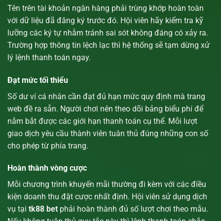
Tên trên tài khoản ngân hàng phải trùng khớp hoàn toàn
với dữ liệu đã đăng ký trước đó. Hội viên hãy kiểm tra kỹ
lưỡng các ký tự nhằm tránh sai sót không đáng có xảy ra.
Trường hợp thông tin lệch lạc thì hệ thống sẽ tạm dừng xử
lý lệnh thanh toán ngay.
Đạt mức tối thiểu
Số dư ví cá nhân cần đạt đủ hạn mức quy định mà trang
web đề ra sẵn. Người chơi nên theo dõi bảng biểu phí để
nắm bắt được các giới hạn thanh toán cụ thể. Mỗi lượt
giao dịch yêu cầu thành viên tuân thủ đúng những con số
cho phép từ phía trang.
Hoàn thành vòng cược
Mỗi chương trình khuyến mãi thường đi kèm với các điều
kiện doanh thu đặt cược nhất định. Hội viên sử dụng dịch
vụ tại
tk88 bet
phải hoàn thành đủ số lượt chơi theo mẫu.