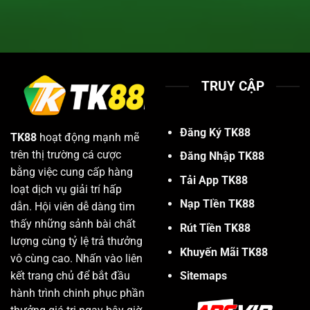
TRUY CẬP
Đăng Ký TK88
TK88
hoạt động mạnh mẽ
trên thị trường cá cược
Đăng Nhập TK88
bằng việc cung cấp hàng
Tải App TK88
loạt dịch vụ giải trí hấp
Nạp TIền TK88
dẫn. Hội viên dễ dàng tìm
thấy những sảnh bài chất
Rút Tiền TK88
lượng cùng tỷ lệ trả thưởng
Khuyến Mãi TK88
vô cùng cao. Nhấn vào liên
kết trang chủ để bắt đầu
Sitemaps
hành trình chinh phục phần