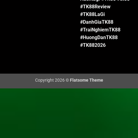
#TK88Review
#TK88LaGi
#DanhGiaTK88
#TraiNghiemTK88
#HuongDanTK88
#TK882026
Copyright 2026 ©
Flatsome Theme