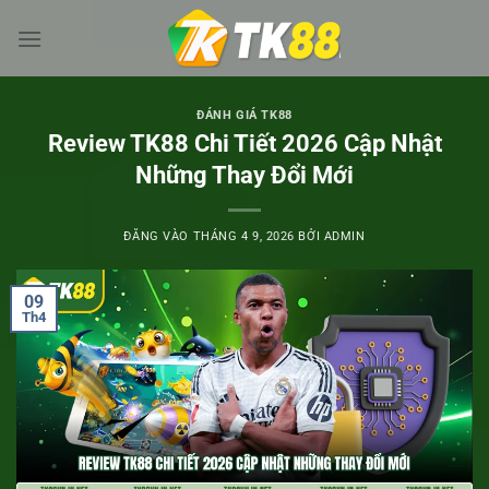
Bỏ
qua
nội
dung
ĐÁNH GIÁ TK88
Review TK88 Chi Tiết 2026 Cập Nhật
Những Thay Đổi Mới
ĐĂNG VÀO
THÁNG 4 9, 2026
BỞI
ADMIN
09
Th4