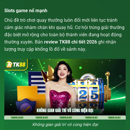
Slots game nổ mạnh
Chủ đề trò chơi quay thưởng luôn đổi mới liên tục tránh
cảm giác nhàm chán khi quay hũ. Cơ hội trúng giải thưởng
đặc biệt mở rộng cho toàn bộ thành viên đang hoạt động
thường xuyên. Bản
review TK88 chi tiết 2026
ghi nhận
lượng truy cập khổng lồ đổ về sảnh này.
Không gian giải trí vô cùng hiện đại