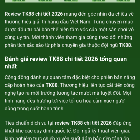
Review
TK88
chi tiết 2026
mang đến góc nhìn đa chiều về
thương hiệu giải trí hàng đầu Việt Nam. Từng chuyên mục
được đầu tư bài bản thể hiện tầm vóc của một sân chơi vô
cùng uy tín. Mời thành viên tham gia cùng theo dõi những
phân tích sắc sảo từ phía chuyên gia thuộc đội ngũ
TK88
.
Đánh giá review TK88 chi tiết 2026 tổng quan
nhất
Cộng đồng dành sự quan tâm đặc biệt cho phiên bản nâng
cấp hoàn hảo của
TK88
. Thương hiệu liên tục cải tiến công
nghệ tạo ra môi trường tương tác mượt mà tuyệt đối. Mọi
tính năng đều hướng tới việc tối ưu hóa cảm xúc người
dùng trong suốt hành trình.
Tiêu chuẩn dịch vụ tại
review TK88 chi tiết 2026
đáp ứng
khắt khe các quy định quốc tế. Đội ngũ kỹ thuật viên giàu
kinh nghiệm trực chiến xuyên suốt đảm bảo nền tảng ổn