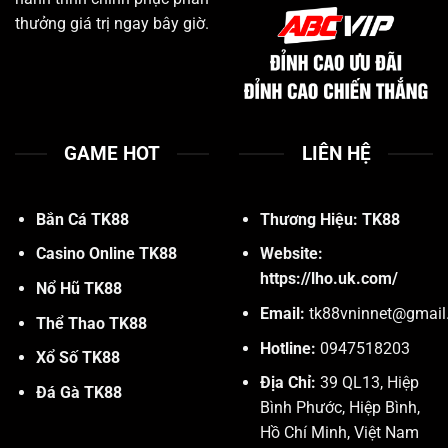
thưởng giá trị ngay bây giờ.
GAME HOT
LIÊN HỆ
Bắn Cá TK88
Thương Hiệu:
TK88
Casino Online TK88
Website:
https://lho.uk.com/
Nổ Hũ TK88
Email:
tk88vninnet@gmai
Thể Thao TK88
Hotline:
0947518203
Xổ Số TK88
Địa Chỉ:
39 QL13, Hiệp
Đá Gà TK88
Bình Phước, Hiệp Bình,
Hồ Chí Minh, Việt Nam