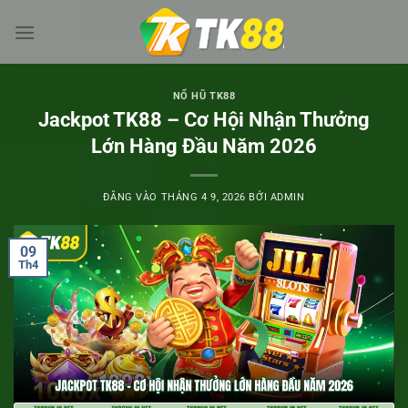
Bỏ
qua
nội
dung
NỔ HŨ TK88
Jackpot TK88 – Cơ Hội Nhận Thưởng
Lớn Hàng Đầu Năm 2026
ĐĂNG VÀO
THÁNG 4 9, 2026
BỞI
ADMIN
09
Th4