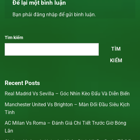
Để lại một bình luận
Bạn phải
đăng nhập
để gửi bình luận.
Tìm kiếm
TÌM
KIẾM
Recent Posts
Real Madrid Vs Sevilla – Góc Nhìn Kèo Đấu Và Diễn Biến
Manchester United Vs Brighton – Màn Đối Đầu Siêu Kịch
Tính
AC Milan Vs Roma – Đánh Giá Chi Tiết Trước Giờ Bóng
Lăn