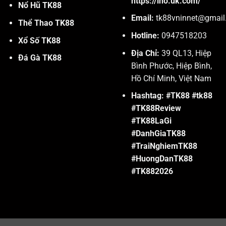
https://lho.uk.com/
Nổ Hũ TK88
Email:
tk88vninnet@gmai
Thể Thao TK88
Hotline:
0947518203
Xổ Số TK88
Địa Chỉ:
39 QL13, Hiệp
Đá Gà TK88
Bình Phước, Hiệp Bình,
Hồ Chí Minh, Việt Nam
Hashtag: #TK88 #tk88
#TK88Review
#TK88LaGi
#DanhGiaTK88
#TraiNghiemTK88
#HuongDanTK88
#TK882026