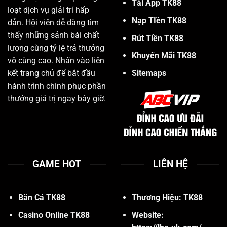
Tải App TK88
loạt dịch vụ giải trí hấp
Nạp TIền TK88
dẫn. Hội viên dễ dàng tìm
thấy những sảnh bài chất
Rút Tiền TK88
lượng cùng tỷ lệ trả thưởng
Khuyến Mãi TK88
vô cùng cao. Nhấn vào liên
kết trang chủ để bắt đầu
Sitemaps
hành trình chinh phục phần
thưởng giá trị ngay bây giờ.
GAME HOT
LIÊN HỆ
Bắn Cá TK88
Thương Hiệu:
TK88
Casino Online TK88
Website: