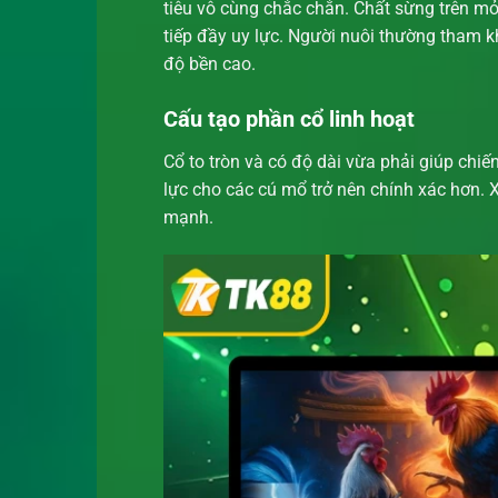
tiêu vô cùng chắc chắn. Chất sừng trên mỏ
tiếp đầy uy lực. Người nuôi thường tham 
độ bền cao.
Cấu tạo phần cổ linh hoạt
Cổ to tròn và có độ dài vừa phải giúp chiế
lực cho các cú mổ trở nên chính xác hơn. 
mạnh.