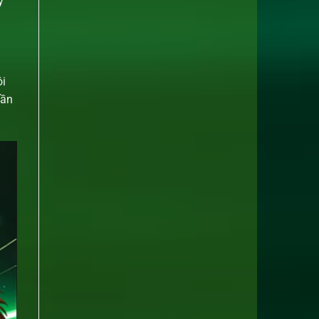
y
ôi
cần