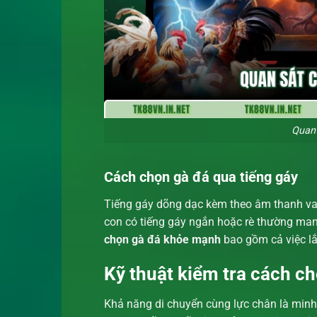
Quan 
Cách chọn gà đá qua tiếng gáy
Tiếng gáy dõng dạc kèm theo âm thanh van
con có tiếng gáy ngắn hoặc rè thường man
chọn gà đá khỏe mạnh
bao gồm cả việc lắ
Kỹ thuật kiểm tra cách c
Khả năng di chuyển cùng lực chân là min