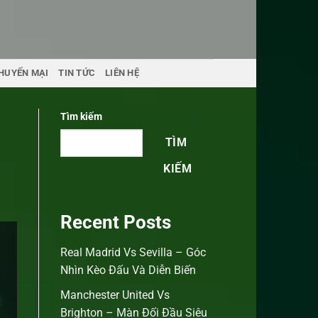
HUYẾN MẠI
TIN TỨC
LIÊN HỆ
Tìm kiếm
TÌM
KIẾM
Recent Posts
Real Madrid Vs Sevilla – Góc
Nhìn Kèo Đấu Và Diễn Biến
Manchester United Vs
Brighton – Màn Đối Đầu Siêu