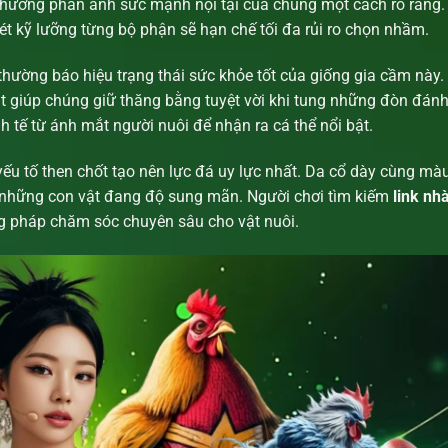
thường phản ánh sức mạnh nội tại của chúng một cách rõ ràng.
ét kỹ lưỡng từng bộ phận sẽ hạn chế tối đa rủi ro chọn nhầm.
hường báo hiệu trạng thái sức khỏe tốt của giống gia cầm này.
t giúp chúng giữ thăng bằng tuyệt vời khi tung những đòn đánh
nh tế từ ánh mắt người nuôi để nhận ra cá thể nổi bật.
yếu tố then chốt tạo nên lực đá uy lực nhất. Da cổ dày cùng mà
ủa những con vật đang độ sung mãn. Người chơi tìm kiếm
link nh
pháp chăm sóc chuyên sâu cho vật nuôi.