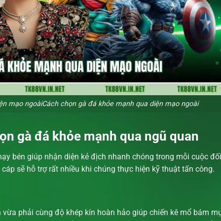
ện mạo ngoài
Cách chọn gà đá khỏe mạnh qua diện mạo ngoài
chọn gà đá khỏe mạnh qua ngũ quan
nhạy bén giúp nhận diện kẻ địch nhanh chóng trong mỗi cuộc đố
áp sẽ hỗ trợ rất nhiều khi chúng thực hiện kỹ thuật tấn công.
vừa phải cùng độ khép kín hoàn hảo giúp chiến kê mổ bám m